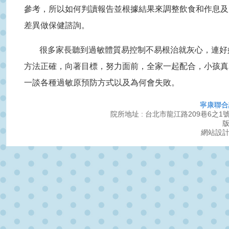
參考，所以如何判讀報告並根據結果來調整飲食和作息及
差異做保健諮詢。
很多家長聽到過敏體質易控制不易根治就灰心，連好
方法正確，向著目標，努力面前，全家一起配合，小孩真
一談各種過敏原預防方式以及為何會失敗。
寧康聯合
院所地址 : 台北市龍江路209巷6之1號 ｜服務
網站設