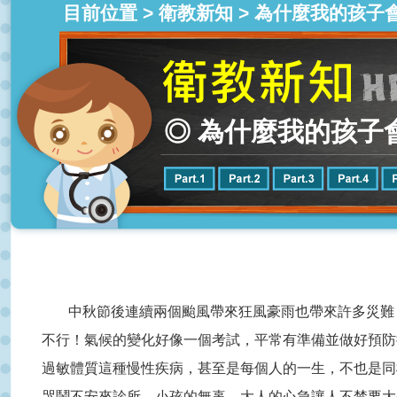
目前位置 >
衛教新知
> 為什麼我的孩子會過
◎ 為什麼我的孩子會過
中秋節後連續兩個颱風帶來狂風豪雨也帶來許多災難
不行！氣候的變化好像一個考試，平常有準備並做好預防
過敏體質這種慢性疾病，甚至是每個人的一生，不也是同
哭鬧不安來診所，小孩的無辜，大人的心急讓人不禁要大